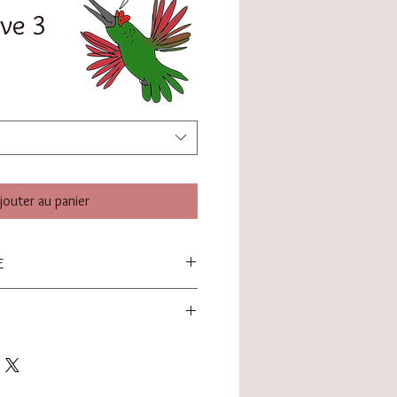
ve 3
jouter au panier
E