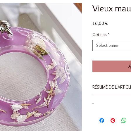
Vieux mau
Prix
16,00 €
Options
*
Sélectionner
A
RÉSUMÉ DE L'ARTICL
Diametre 60mm
-