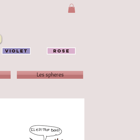
VIOLET
ROSE
Les spheres