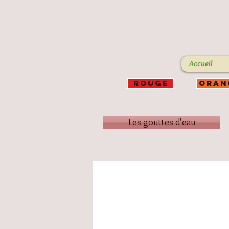
Accueil
ROUGE
ORAN
Les gouttes d'eau