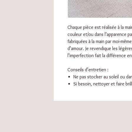
Chaque pièce est réalisée à la main
couleur et/ou dans l’apparence pa
fabriquées à la main par moi-même
d’amour. Je revendique les légère
l’imperfection fait la différence ent
Conseils d’entretien :
Ne pas stocker au soleil ou d
Si besoin, nettoyer et faire bri