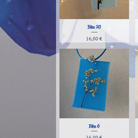
Bleu 20
Aperçu rapide
Prix
16,00 €
Bleu 6
Aperçu rapide
Prix
16,00 €