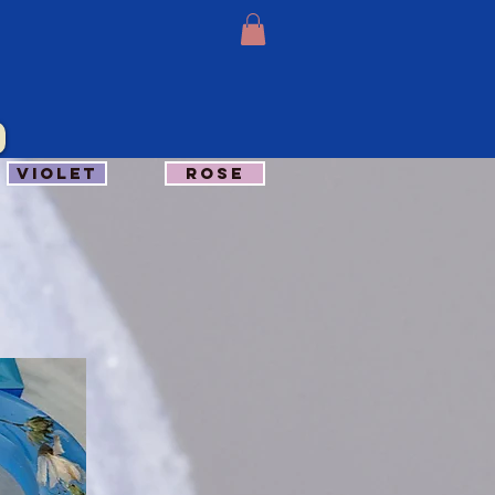
VIOLET
ROSE