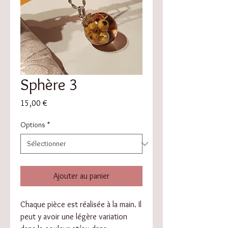
Sphère 3
Prix
15,00 €
Options
*
Ajouter au panier
Chaque pièce est réalisée à la main. Il
peut y avoir une légère variation