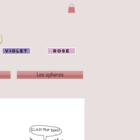
VIOLET
ROSE
Les spheres