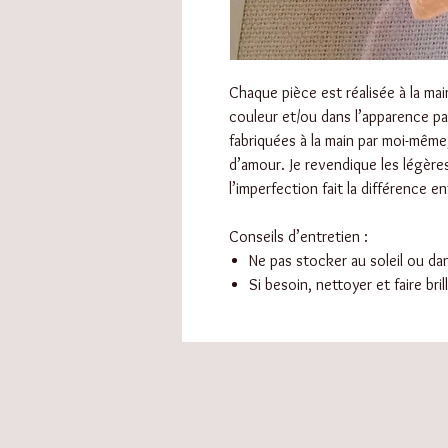
Chaque pièce est réalisée à la main
couleur et/ou dans l’apparence pa
fabriquées à la main par moi-même
d’amour. Je revendique les légère
l’imperfection fait la différence ent
Conseils d’entretien :
Ne pas stocker au soleil ou d
Si besoin, nettoyer et faire bri