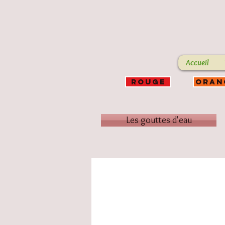
Accueil
ROUGE
ORAN
Les gouttes d'eau