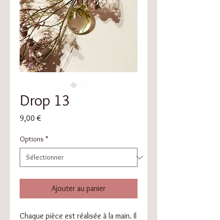
Drop 13
Prix
9,00 €
Options
*
Ajouter au panier
Chaque pièce est réalisée à la main. Il