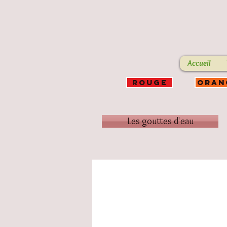
Accueil
ROUGE
ORAN
Les gouttes d'eau