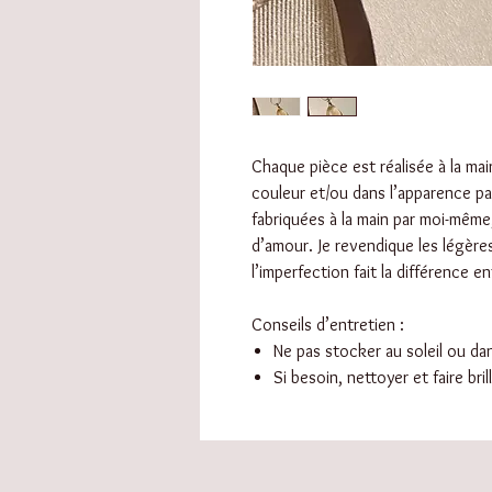
Chaque pièce est réalisée à la main
couleur et/ou dans l’apparence pa
fabriquées à la main par moi-même
d’amour. Je revendique les légère
l’imperfection fait la différence ent
Conseils d’entretien :
Ne pas stocker au soleil ou d
Si besoin, nettoyer et faire bri