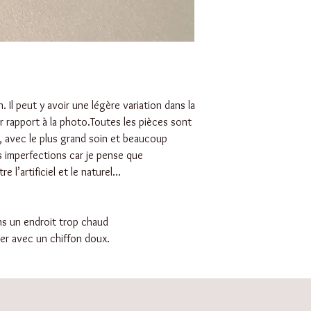
. Il peut y avoir une légère variation dans la
r rapport à la photo.Toutes les pièces sont
, avec le plus grand soin et beaucoup
s imperfections car je pense que
re l’artificiel et le naturel…
ans un endroit trop chaud
ller avec un chiffon doux.