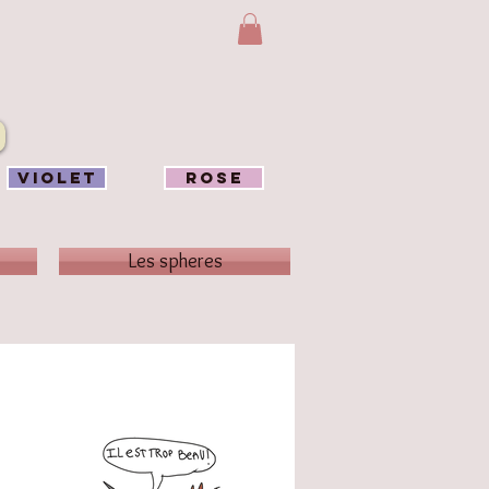
VIOLET
ROSE
Les spheres