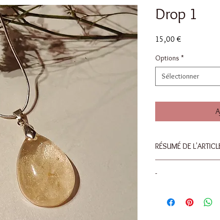
Drop 1
Prix
15,00 €
Options
*
Sélectionner
A
RÉSUMÉ DE L'ARTICL
Dimensions : 12x20m
-