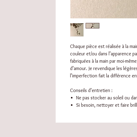
Chaque pièce est réalisée à la main
couleur et/ou dans l’apparence pa
fabriquées à la main par moi-même
d’amour. Je revendique les légère
l’imperfection fait la différence ent
Conseils d’entretien :
Ne pas stocker au soleil ou d
Si besoin, nettoyer et faire bri