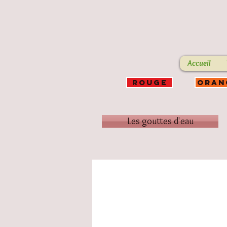
Accueil
ROUGE
ORAN
Les gouttes d'eau