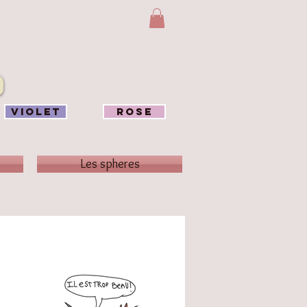
VIOLET
ROSE
Les spheres