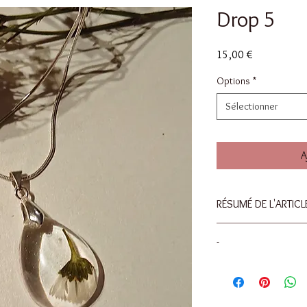
Drop 5
Prix
15,00 €
Options
*
Sélectionner
A
RÉSUMÉ DE L'ARTICL
Dimensions : 12x20m
-