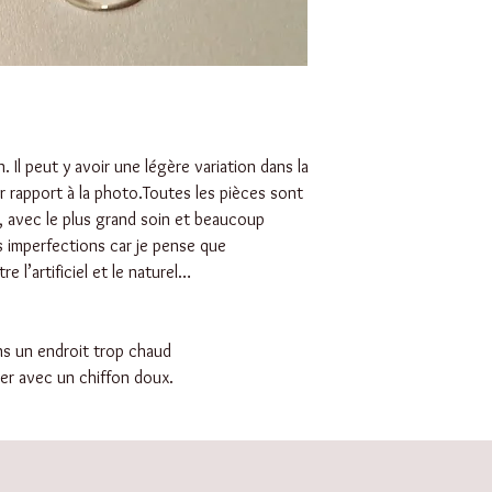
. Il peut y avoir une légère variation dans la
r rapport à la photo.Toutes les pièces sont
, avec le plus grand soin et beaucoup
s imperfections car je pense que
re l’artificiel et le naturel…
ans un endroit trop chaud
ller avec un chiffon doux.