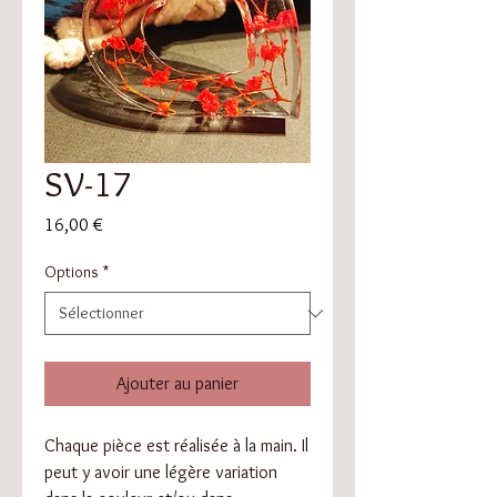
SV-17
Prix
16,00 €
Options
*
Ajouter au panier
Chaque pièce est réalisée à la main. Il
peut y avoir une légère variation