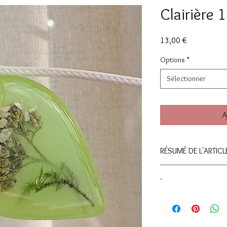
Clairière 
Prix
13,00 €
Options
*
Sélectionner
A
RÉSUMÉ DE L'ARTICL
Dimensions : 28x37m
-