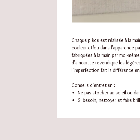
Chaque pièce est réalisée à la main
couleur et/ou dans l’apparence pa
fabriquées à la main par moi-même
d’amour. Je revendique les légère
l’imperfection fait la différence ent
Conseils d’entretien :
Ne pas stocker au soleil ou d
Si besoin, nettoyer et faire bri