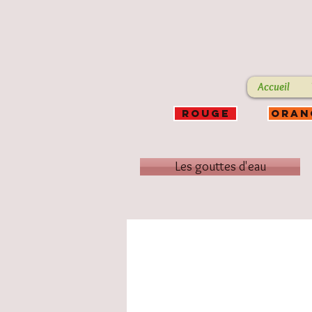
Accueil
ROUGE
ORAN
Les gouttes d'eau