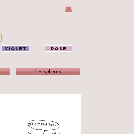
VIOLET
ROSE
Les spheres