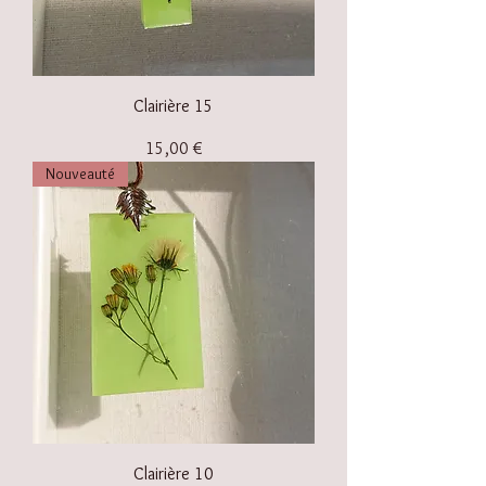
Clairière 15
Prix
15,00 €
Nouveauté
Clairière 10