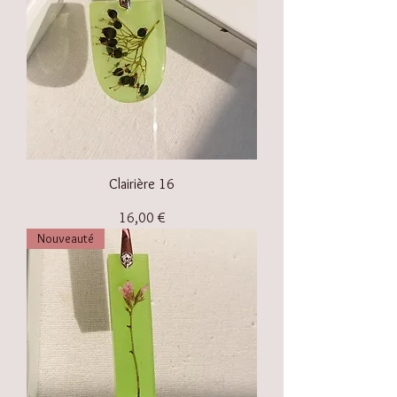
Clairière 16
Prix
16,00 €
Nouveauté